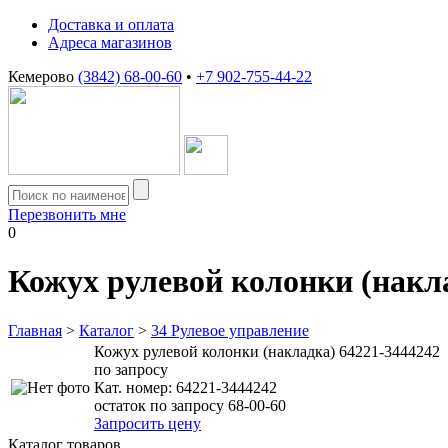
Доставка и оплата
Адреса магазинов
Кемерово
(3842) 68-00-60
•
+7 902-755-44-22
Перезвонить мне
0
Кожух рулевой колонки (накла
Главная
>
Каталог
>
34 Рулевое управление
Кожух рулевой колонки (накладка) 64221-3444242
по запросу
Кат. номер:
64221-3444242
остаток по запросу 68-00-60
Запросить цену
Каталог товаров