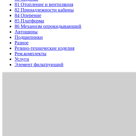
81
Отопление и вентиляция
82
Принадлежности кабины
84
Оперение
85
Платформа
86
Механизм опрокидывающий
Автошины
Подшипники
Разное
Резино-технические изделия
Рем.комплекты
Услуги
Элемент фильтрующий