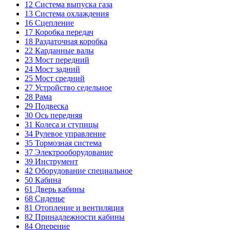
12
Система выпуска газа
13
Система охлаждения
16
Сцепление
17
Коробка передач
18
Раздаточная коробка
22
Карданные валы
23
Мост передний
24
Мост задний
25
Мост средний
27
Устройство седельное
28
Рама
29
Подвеска
30
Ось передняя
31
Колеса и ступицы
34
Рулевое управление
35
Тормозная система
37
Электрооборудование
39
Инструмент
42
Оборудование специальное
50
Кабина
61
Дверь кабины
68
Сиденье
81
Отопление и вентиляция
82
Принадлежности кабины
84
Оперение