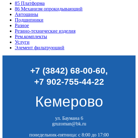
85
Платформа
86
Механизм опрокидывающий
Автошины
Подшипники
Разное
Резино-технические изделия
Рем.комплекты
Услуги
Элемент фильтрующий
+7 (3842) 68-00-60
,
+7 902-755-44-22
Кемерово
ул. Баумана 6
gruzoman@bk.ru
понедельник-пятница: c 8:00 до 17:00