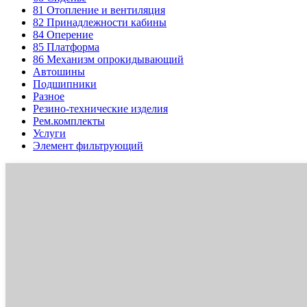
81
Отопление и вентиляция
82
Принадлежности кабины
84
Оперение
85
Платформа
86
Механизм опрокидывающий
Автошины
Подшипники
Разное
Резино-технические изделия
Рем.комплекты
Услуги
Элемент фильтрующий