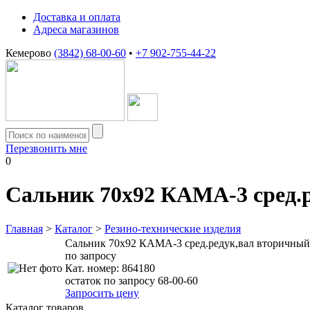
Доставка и оплата
Адреса магазинов
Кемерово
(3842) 68-00-60
•
+7 902-755-44-22
Перезвонить мне
0
Сальник 70х92 КАМА-3 сред.
Главная
>
Каталог
>
Резино-технические изделия
Сальник 70х92 КАМА-3 сред.редук,вал вторичны
по запросу
Кат. номер:
864180
остаток по запросу 68-00-60
Запросить цену
Каталог товаров