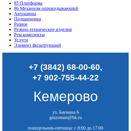
85
Платформа
86
Механизм опрокидывающий
Автошины
Подшипники
Разное
Резино-технические изделия
Рем.комплекты
Услуги
Элемент фильтрующий
+7 (3842) 68-00-60
,
+7 902-755-44-22
Кемерово
ул. Баумана 6
gruzoman@bk.ru
понедельник-пятница: c 8:00 до 17:00