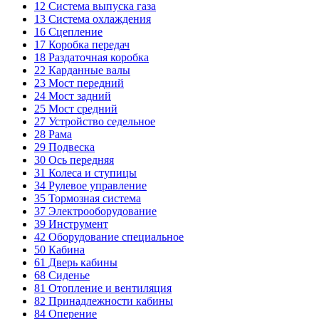
12
Система выпуска газа
13
Система охлаждения
16
Сцепление
17
Коробка передач
18
Раздаточная коробка
22
Карданные валы
23
Мост передний
24
Мост задний
25
Мост средний
27
Устройство седельное
28
Рама
29
Подвеска
30
Ось передняя
31
Колеса и ступицы
34
Рулевое управление
35
Тормозная система
37
Электрооборудование
39
Инструмент
42
Оборудование специальное
50
Кабина
61
Дверь кабины
68
Сиденье
81
Отопление и вентиляция
82
Принадлежности кабины
84
Оперение