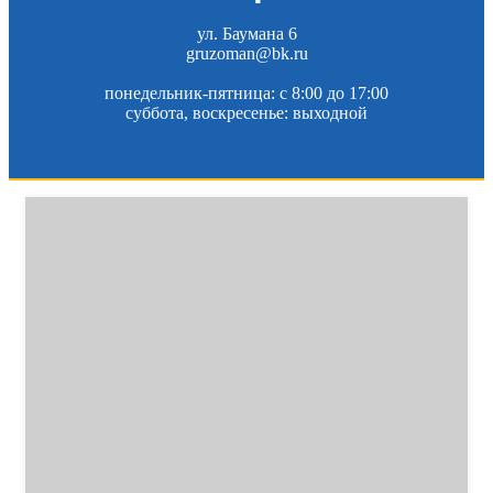
ул. Баумана 6
gruzoman@bk.ru
понедельник-пятница: c 8:00 до 17:00
суббота, воскресенье: выходной