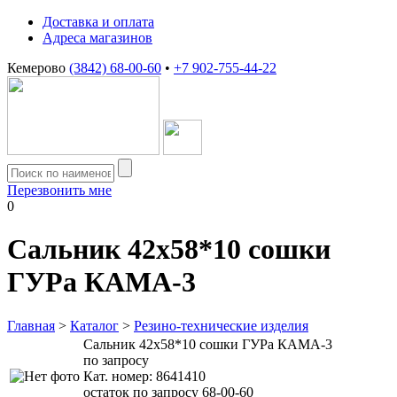
Доставка и оплата
Адреса магазинов
Кемерово
(3842) 68-00-60
•
+7 902-755-44-22
Перезвонить мне
0
Сальник 42х58*10 сошки
ГУРа КАМА-3
Главная
>
Каталог
>
Резино-технические изделия
Сальник 42х58*10 сошки ГУРа КАМА-3
по запросу
Кат. номер:
8641410
остаток по запросу 68-00-60