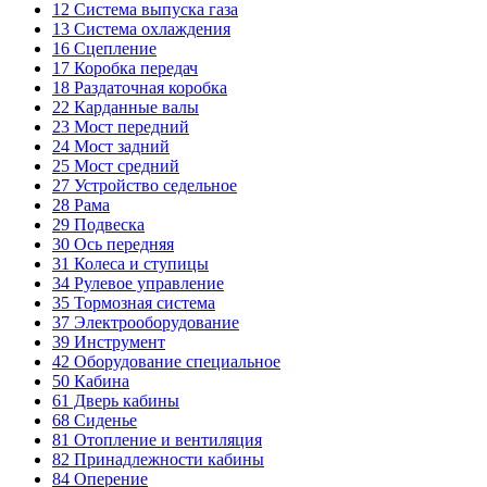
12
Система выпуска газа
13
Система охлаждения
16
Сцепление
17
Коробка передач
18
Раздаточная коробка
22
Карданные валы
23
Мост передний
24
Мост задний
25
Мост средний
27
Устройство седельное
28
Рама
29
Подвеска
30
Ось передняя
31
Колеса и ступицы
34
Рулевое управление
35
Тормозная система
37
Электрооборудование
39
Инструмент
42
Оборудование специальное
50
Кабина
61
Дверь кабины
68
Сиденье
81
Отопление и вентиляция
82
Принадлежности кабины
84
Оперение