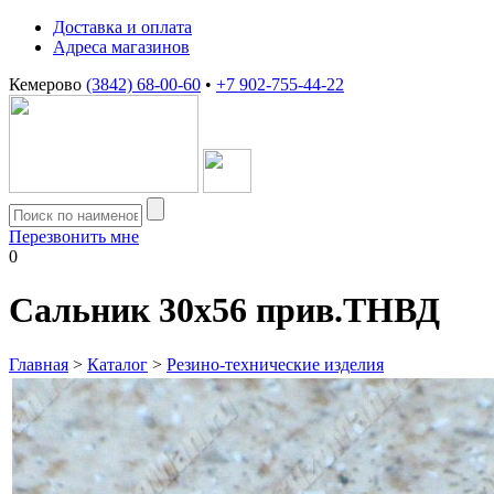
Доставка и оплата
Адреса магазинов
Кемерово
(3842) 68-00-60
•
+7 902-755-44-22
Перезвонить мне
0
Сальник 30х56 прив.ТНВД
Главная
>
Каталог
>
Резино-технические изделия