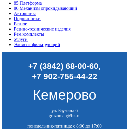
85
Платформа
86
Механизм опрокидывающий
Автошины
Подшипники
Разное
Резино-технические изделия
Рем.комплекты
Услуги
Элемент фильтрующий
+7 (3842) 68-00-60
,
+7 902-755-44-22
Кемерово
ул. Баумана 6
gruzoman@bk.ru
понедельник-пятница: c 8:00 до 17:00