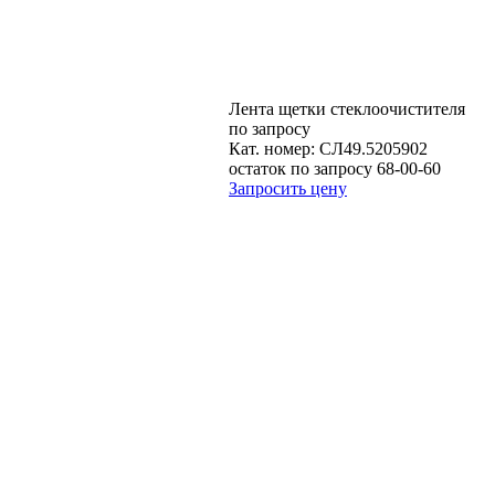
Лента щетки стеклоочистителя
по запросу
Кат. номер:
СЛ49.5205902
остаток по запросу 68-00-60
Запросить цену