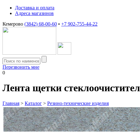
Доставка и оплата
Адреса магазинов
Кемерово
(3842) 68-00-60
•
+7 902-755-44-22
Перезвонить мне
0
Лента щетки стеклоочистите
Главная
>
Каталог
>
Резино-технические изделия