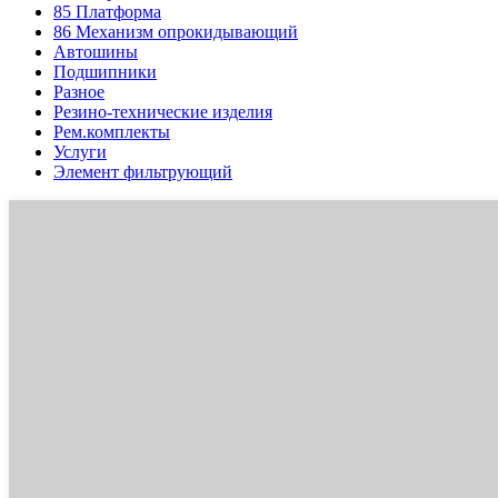
85
Платформа
86
Механизм опрокидывающий
Автошины
Подшипники
Разное
Резино-технические изделия
Рем.комплекты
Услуги
Элемент фильтрующий