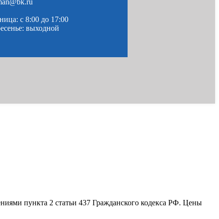
man@bk.ru
ица: c 8:00 до 17:00
ресенье: выходной
ениями пункта 2 статьи 437 Гражданского кодекса РФ. Цены