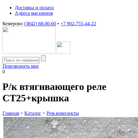
Доставка и оплата
Адреса магазинов
Кемерово
(3842) 68-00-60
•
+7 902-755-44-22
Перезвонить мне
0
Р/к втягивающего реле
СТ25+крышка
Главная
>
Каталог
>
Рем.комплекты