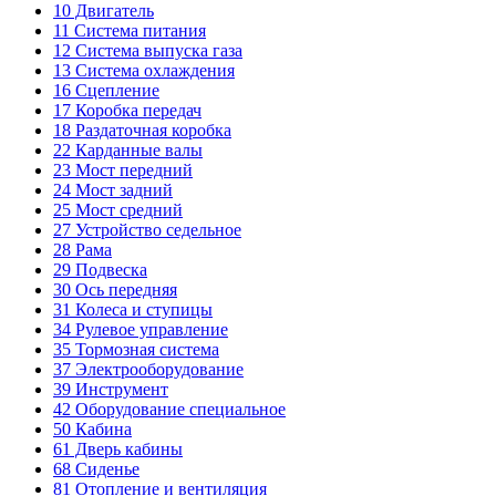
10
Двигатель
11
Система питания
12
Система выпуска газа
13
Система охлаждения
16
Сцепление
17
Коробка передач
18
Раздаточная коробка
22
Карданные валы
23
Мост передний
24
Мост задний
25
Мост средний
27
Устройство седельное
28
Рама
29
Подвеска
30
Ось передняя
31
Колеса и ступицы
34
Рулевое управление
35
Тормозная система
37
Электрооборудование
39
Инструмент
42
Оборудование специальное
50
Кабина
61
Дверь кабины
68
Сиденье
81
Отопление и вентиляция