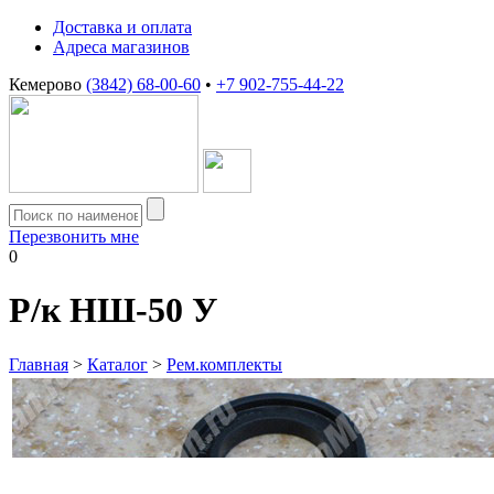
Доставка и оплата
Адреса магазинов
Кемерово
(3842) 68-00-60
•
+7 902-755-44-22
Перезвонить мне
0
Р/к НШ-50 У
Главная
>
Каталог
>
Рем.комплекты