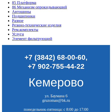
85
Платформа
86
Механизм опрокидывающий
Автошины
Подшипники
Разное
Резино-технические изделия
Рем.комплекты
Услуги
Элемент фильтрующий
+7 (3842) 68-00-60
,
+7 902-755-44-22
Кемерово
ул. Баумана 6
gruzoman@bk.ru
понедельник-пятница: c 8:00 до 17:00