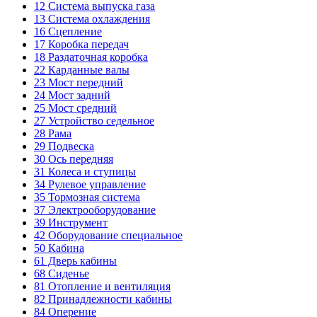
12
Система выпуска газа
13
Система охлаждения
16
Сцепление
17
Коробка передач
18
Раздаточная коробка
22
Карданные валы
23
Мост передний
24
Мост задний
25
Мост средний
27
Устройство седельное
28
Рама
29
Подвеска
30
Ось передняя
31
Колеса и ступицы
34
Рулевое управление
35
Тормозная система
37
Электрооборудование
39
Инструмент
42
Оборудование специальное
50
Кабина
61
Дверь кабины
68
Сиденье
81
Отопление и вентиляция
82
Принадлежности кабины
84
Оперение