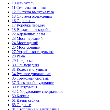
10
Двигатель
11
Система питания
12
Система выпуска газа
13
Система охлаждения
16
Сцепление
17
Коробка передач
18
Раздаточная коробка
22
Карданные валы
23
Мост передний
24
Мост задний
25
Мост средний
27
Устройство седельное
28
Рама
29
Подвеска
30
Ось передняя
31
Колеса и ступицы
34
Рулевое управление
35
Тормозная система
37
Электрооборудование
39
Инструмент
42
Оборудование специальное
50
Кабина
61
Дверь кабины
68
Сиденье
81
Отопление и вентиляция