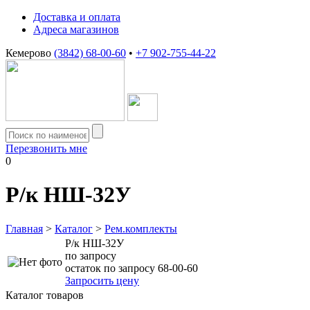
Доставка и оплата
Адреса магазинов
Кемерово
(3842) 68-00-60
•
+7 902-755-44-22
Перезвонить мне
0
Р/к НШ-32У
Главная
>
Каталог
>
Рем.комплекты
Р/к НШ-32У
по запросу
остаток по запросу 68-00-60
Запросить цену
Каталог товаров