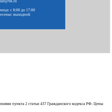
man@bk.ru
ица: c 8:00 до 17:00
ресенье: выходной
ениями пункта 2 статьи 437 Гражданского кодекса РФ. Цены