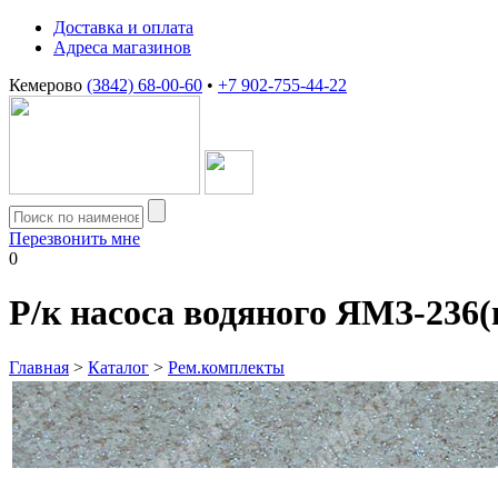
Доставка и оплата
Адреса магазинов
Кемерово
(3842) 68-00-60
•
+7 902-755-44-22
Перезвонить мне
0
Р/к насоса водяного ЯМЗ-236
Главная
>
Каталог
>
Рем.комплекты