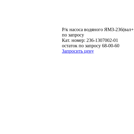
Р/к насоса водяного ЯМЗ-236(вал+
по запросу
Кат. номер:
236-1307002-01
остаток по запросу 68-00-60
Запросить цену