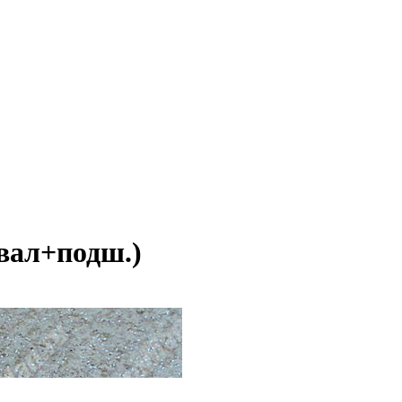
(вал+подш.)