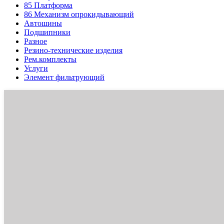
85
Платформа
86
Механизм опрокидывающий
Автошины
Подшипники
Разное
Резино-технические изделия
Рем.комплекты
Услуги
Элемент фильтрующий