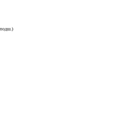
подш.)