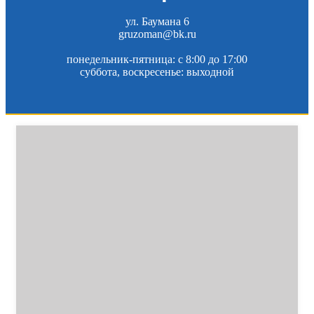
ул. Баумана 6
gruzoman@bk.ru
понедельник-пятница: c 8:00 до 17:00
суббота, воскресенье: выходной