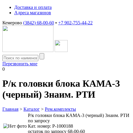
Доставка и оплата
Адреса магазинов
Кемерово
(3842) 68-00-60
•
+7 902-755-44-22
Перезвонить мне
0
Р/к головки блока КАМА-3
(черный) 3наим. РТИ
Главная
>
Каталог
>
Рем.комплекты
Р/к головки блока КАМА-3 (черный) 3наим. РТИ
по запросу
Кат. номер:
Р-1000188
остаток по запросу 68-00-60