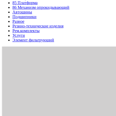
85
Платформа
86
Механизм опрокидывающий
Автошины
Подшипники
Разное
Резино-технические изделия
Рем.комплекты
Услуги
Элемент фильтрующий