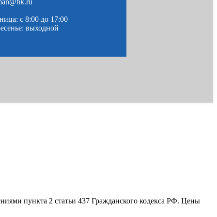
man@bk.ru
ица: c 8:00 до 17:00
ресенье: выходной
ениями пункта 2 статьи 437 Гражданского кодекса РФ. Цены