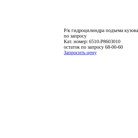
Р/к гидроцилиндра подъема кузов
по запросу
Кат. номер:
6510-Р8603010
остаток по запросу 68-00-60
Запросить цену