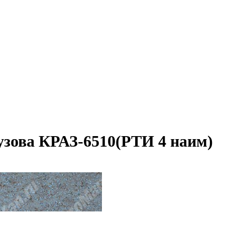
узова КРАЗ-6510(РТИ 4 наим)