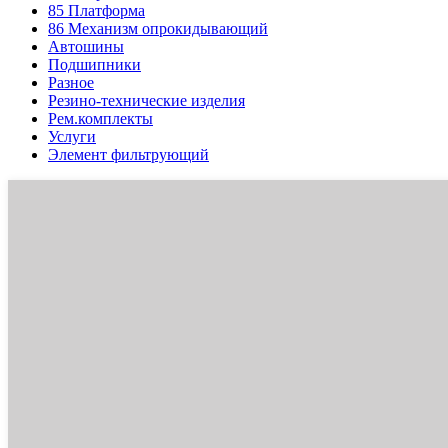
85
Платформа
86
Механизм опрокидывающий
Автошины
Подшипники
Разное
Резино-технические изделия
Рем.комплекты
Услуги
Элемент фильтрующий