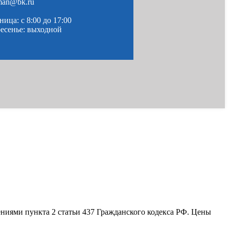
man@bk.ru
ица: c 8:00 до 17:00
ресенье: выходной
ениями пункта 2 статьи 437 Гражданского кодекса РФ. Цены