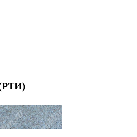
 (РТИ)