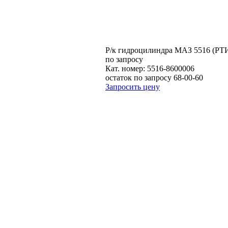
Р/к гидроцилиндра МАЗ 5516 (РТ
по запросу
Кат. номер:
5516-8600006
остаток по запросу 68-00-60
Запросить цену