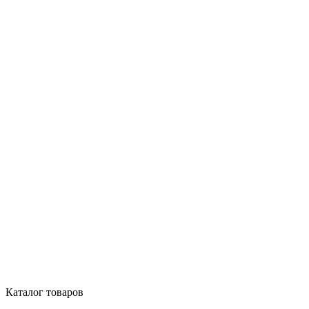
Каталог товаров