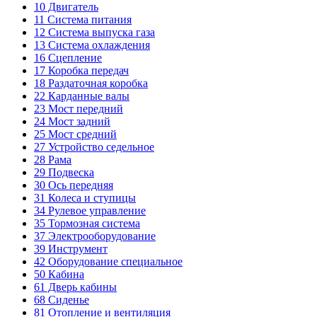
10
Двигатель
11
Система питания
12
Система выпуска газа
13
Система охлаждения
16
Сцепление
17
Коробка передач
18
Раздаточная коробка
22
Карданные валы
23
Мост передний
24
Мост задний
25
Мост средний
27
Устройство седельное
28
Рама
29
Подвеска
30
Ось передняя
31
Колеса и ступицы
34
Рулевое управление
35
Тормозная система
37
Электрооборудование
39
Инструмент
42
Оборудование специальное
50
Кабина
61
Дверь кабины
68
Сиденье
81
Отопление и вентиляция