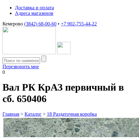
Доставка и оплата
Адреса магазинов
Кемерово
(3842) 68-00-60
•
+7 902-755-44-22
Перезвонить мне
0
Вал РК КрАЗ первичный в
сб. 650406
Главная
>
Каталог
>
18 Раздаточная коробка