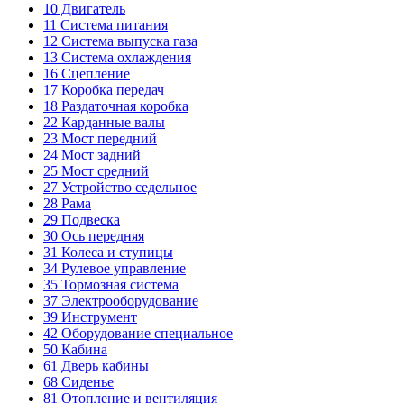
10
Двигатель
11
Система питания
12
Система выпуска газа
13
Система охлаждения
16
Сцепление
17
Коробка передач
18
Раздаточная коробка
22
Карданные валы
23
Мост передний
24
Мост задний
25
Мост средний
27
Устройство седельное
28
Рама
29
Подвеска
30
Ось передняя
31
Колеса и ступицы
34
Рулевое управление
35
Тормозная система
37
Электрооборудование
39
Инструмент
42
Оборудование специальное
50
Кабина
61
Дверь кабины
68
Сиденье
81
Отопление и вентиляция