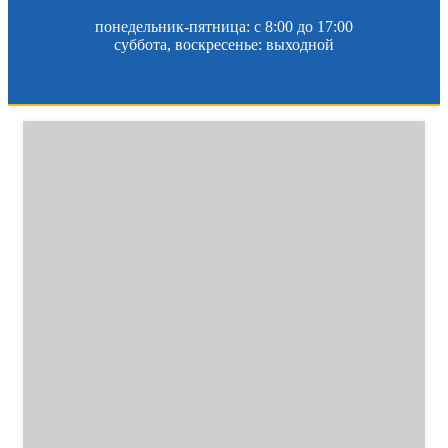
понедельник-пятница: c 8:00 до 17:00
суббота, воскресенье: выходной