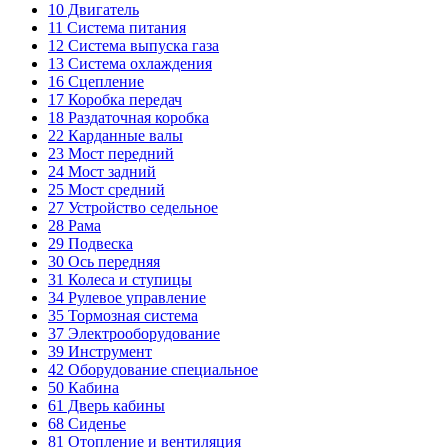
10
Двигатель
11
Система питания
12
Система выпуска газа
13
Система охлаждения
16
Сцепление
17
Коробка передач
18
Раздаточная коробка
22
Карданные валы
23
Мост передний
24
Мост задний
25
Мост средний
27
Устройство седельное
28
Рама
29
Подвеска
30
Ось передняя
31
Колеса и ступицы
34
Рулевое управление
35
Тормозная система
37
Электрооборудование
39
Инструмент
42
Оборудование специальное
50
Кабина
61
Дверь кабины
68
Сиденье
81
Отопление и вентиляция