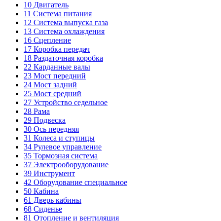
10
Двигатель
11
Система питания
12
Система выпуска газа
13
Система охлаждения
16
Сцепление
17
Коробка передач
18
Раздаточная коробка
22
Карданные валы
23
Мост передний
24
Мост задний
25
Мост средний
27
Устройство седельное
28
Рама
29
Подвеска
30
Ось передняя
31
Колеса и ступицы
34
Рулевое управление
35
Тормозная система
37
Электрооборудование
39
Инструмент
42
Оборудование специальное
50
Кабина
61
Дверь кабины
68
Сиденье
81
Отопление и вентиляция