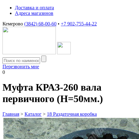
Доставка и оплата
Адреса магазинов
Кемерово
(3842) 68-00-60
•
+7 902-755-44-22
Перезвонить мне
0
Муфта КРАЗ-260 вала
первичного (H=50мм.)
Главная
>
Каталог
>
18 Раздаточная коробка