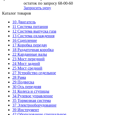
остаток по запросу 68-00-60
Запросить цену
Каталог товаров
10
Двигатель
11
Система питания
12
Система выпуска газа
13
Система охлаждения
16
Сцепление
17
Коробка передач
18
Раздаточная коробка
22
Карданные валы
23
Мост передний
24
Мост задний
25
Мост средний
27
Устройство седельное
28
Рама
29
Подвеска
30
Ось передняя
31
Колеса и ступицы
34
Рулевое управление
35
Тормозная система
37
Электрооборудование
39
Инструмент
42
Оборудование специальное