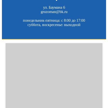
ул. Баумана 6
gruzoman@bk.ru
понедельник-пятница: c 8:00 до 17:00
суббота, воскресенье: выходной