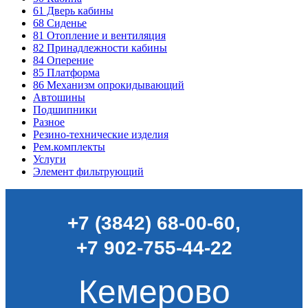
61
Дверь кабины
68
Сиденье
81
Отопление и вентиляция
82
Принадлежности кабины
84
Оперение
85
Платформа
86
Механизм опрокидывающий
Автошины
Подшипники
Разное
Резино-технические изделия
Рем.комплекты
Услуги
Элемент фильтрующий
+7 (3842) 68-00-60
,
+7 902-755-44-22
Кемерово