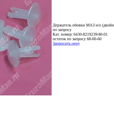
Держатель обивки МАЗ н/о (двойн
по запросу
Кат. номер:
6430-8219239/40-01
остаток по запросу 68-00-60
Запросить цену