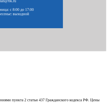
man@bk.ru
ица: c 8:00 до 17:00
ресенье: выходной
ениями пункта 2 статьи 437 Гражданского кодекса РФ. Цены