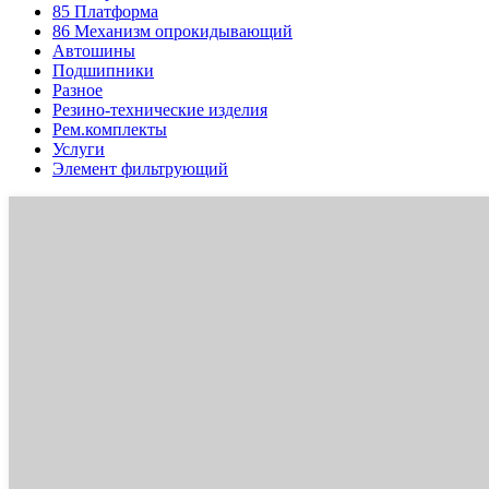
85
Платформа
86
Механизм опрокидывающий
Автошины
Подшипники
Разное
Резино-технические изделия
Рем.комплекты
Услуги
Элемент фильтрующий