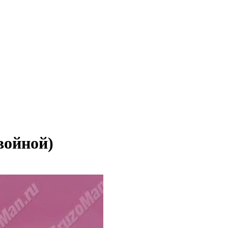
войной)