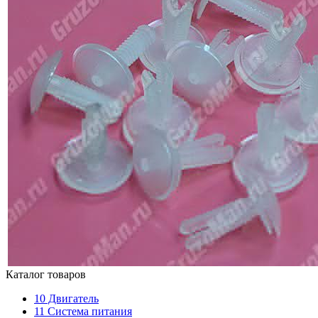
Каталог товаров
10
Двигатель
11
Система питания