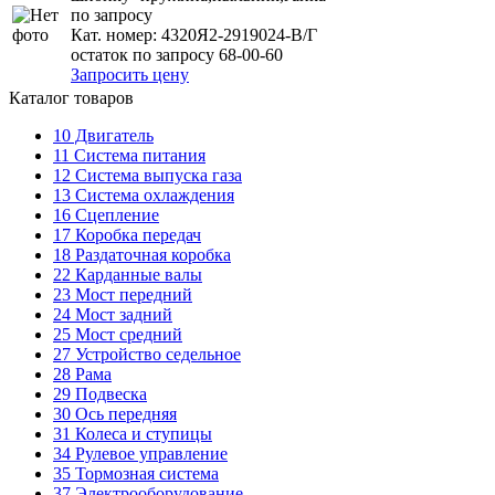
по запросу
Кат. номер:
4320Я2-2919024-В/Г
остаток по запросу 68-00-60
Запросить цену
Каталог товаров
10
Двигатель
11
Система питания
12
Система выпуска газа
13
Система охлаждения
16
Сцепление
17
Коробка передач
18
Раздаточная коробка
22
Карданные валы
23
Мост передний
24
Мост задний
25
Мост средний
27
Устройство седельное
28
Рама
29
Подвеска
30
Ось передняя
31
Колеса и ступицы
34
Рулевое управление
35
Тормозная система
37
Электрооборудование