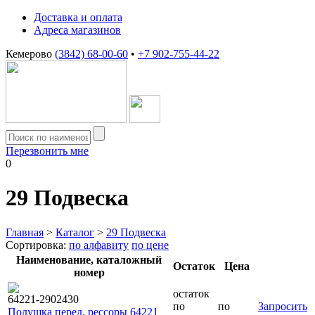
Доставка и оплата
Адреса магазинов
Кемерово
(3842) 68-00-60
•
+7 902-755-44-22
Перезвонить мне
0
29
Подвеска
Главная
>
Каталог
>
29 Подвеска
Сортировка:
по алфавиту
по цене
Наименование, каталожный
Остаток
Цена
номер
остаток
64221-2902430
по
по
Запросить
Подушка перед. рессоры 64221