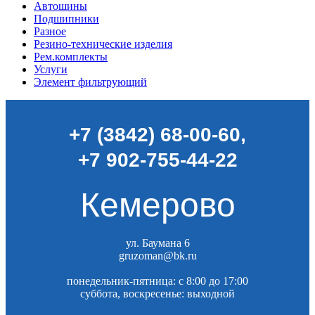
Автошины
Подшипники
Разное
Резино-технические изделия
Рем.комплекты
Услуги
Элемент фильтрующий
+7 (3842) 68-00-60
,
+7 902-755-44-22
Кемерово
ул. Баумана 6
gruzoman@bk.ru
понедельник-пятница: c 8:00 до 17:00
суббота, воскресенье: выходной