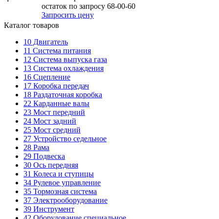
остаток по запросу 68-00-60
Запросить цену
Каталог товаров
10
Двигатель
11
Система питания
12
Система выпуска газа
13
Система охлаждения
16
Сцепление
17
Коробка передач
18
Раздаточная коробка
22
Карданные валы
23
Мост передний
24
Мост задний
25
Мост средний
27
Устройство седельное
28
Рама
29
Подвеска
30
Ось передняя
31
Колеса и ступицы
34
Рулевое управление
35
Тормозная система
37
Электрооборудование
39
Инструмент
42
Оборудование специальное