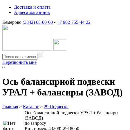
Доставка и оплата
Адреса магазинов
Кемерово
(3842) 68-00-60
•
+7 902-755-44-22
Перезвонить мне
0
Ось балансирной подвески
УРАЛ + балансиры (ЗАВОД)
Главная
>
Каталог
>
29 Подвеска
Ось балансирной подвески УРАЛ + балансиры
(ЗАВОД)
по запросу
Кат. номер:
4320Ф-2918050