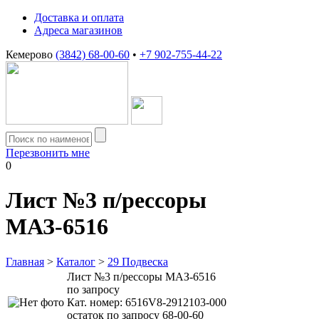
Доставка и оплата
Адреса магазинов
Кемерово
(3842) 68-00-60
•
+7 902-755-44-22
Перезвонить мне
0
Лист №3 п/рессоры
МАЗ-6516
Главная
>
Каталог
>
29 Подвеска
Лист №3 п/рессоры МАЗ-6516
по запросу
Кат. номер:
6516V8-2912103-000
остаток по запросу 68-00-60