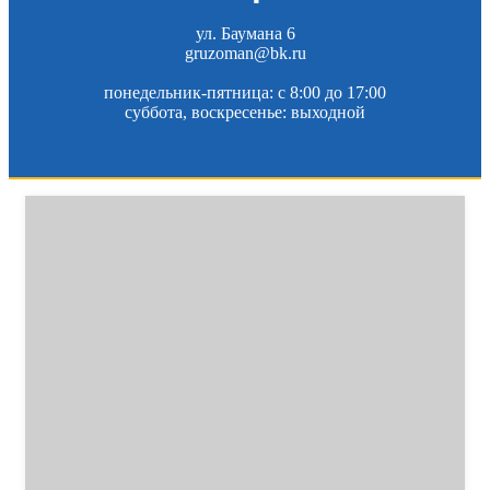
ул. Баумана 6
gruzoman@bk.ru
понедельник-пятница: c 8:00 до 17:00
суббота, воскресенье: выходной