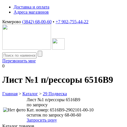
Доставка и оплата
Адреса магазинов
Кемерово
(3842) 68-00-60
•
+7 902-755-44-22
Перезвонить мне
0
Лист №1 п/рессоры 6516B9
Главная
>
Каталог
>
29 Подвеска
Лист №1 п/рессоры 6516B9
по запросу
Кат. номер:
6516B9-2902101-00-10
остаток по запросу 68-00-60
Запросить цену
Каталог товаров