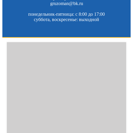
gruzoman@bk.ru
понедельник-пятница: c 8:00 до 17:00
суббота, воскресенье: выходной