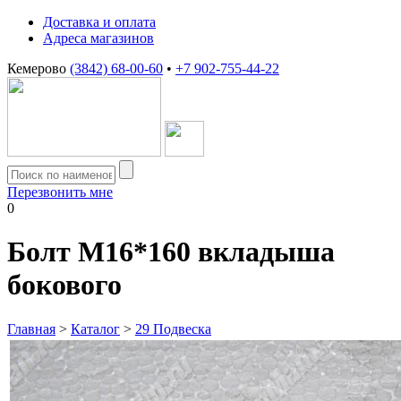
Доставка и оплата
Адреса магазинов
Кемерово
(3842) 68-00-60
•
+7 902-755-44-22
Перезвонить мне
0
Болт М16*160 вкладыша
бокового
Главная
>
Каталог
>
29 Подвеска