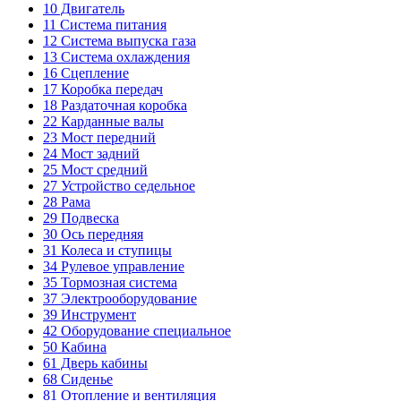
10
Двигатель
11
Система питания
12
Система выпуска газа
13
Система охлаждения
16
Сцепление
17
Коробка передач
18
Раздаточная коробка
22
Карданные валы
23
Мост передний
24
Мост задний
25
Мост средний
27
Устройство седельное
28
Рама
29
Подвеска
30
Ось передняя
31
Колеса и ступицы
34
Рулевое управление
35
Тормозная система
37
Электрооборудование
39
Инструмент
42
Оборудование специальное
50
Кабина
61
Дверь кабины
68
Сиденье
81
Отопление и вентиляция