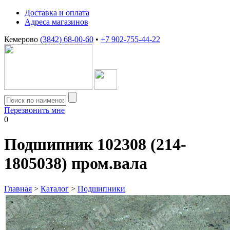
Доставка и оплата
Адреса магазинов
Кемерово
(3842) 68-00-60
•
+7 902-755-44-22
Перезвонить мне
0
Подшипник 102308 (214-
1805038) пром.вала
Главная
>
Каталог
>
Подшипники