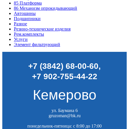
85
Платформа
86
Механизм опрокидывающий
Автошины
Подшипники
Разное
Резино-технические изделия
Рем.комплекты
Услуги
Элемент фильтрующий
+7 (3842) 68-00-60
,
+7 902-755-44-22
Кемерово
ул. Баумана 6
gruzoman@bk.ru
понедельник-пятница: c 8:00 до 17:00