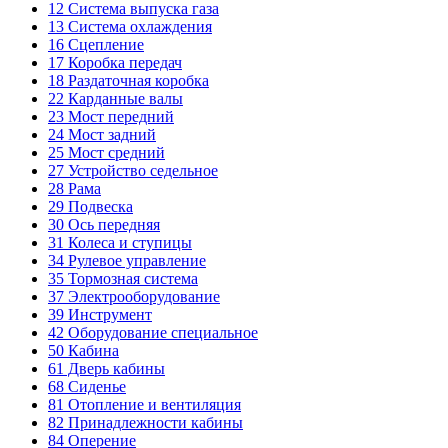
12
Система выпуска газа
13
Система охлаждения
16
Сцепление
17
Коробка передач
18
Раздаточная коробка
22
Карданные валы
23
Мост передний
24
Мост задний
25
Мост средний
27
Устройство седельное
28
Рама
29
Подвеска
30
Ось передняя
31
Колеса и ступицы
34
Рулевое управление
35
Тормозная система
37
Электрооборудование
39
Инструмент
42
Оборудование специальное
50
Кабина
61
Дверь кабины
68
Сиденье
81
Отопление и вентиляция
82
Принадлежности кабины
84
Оперение