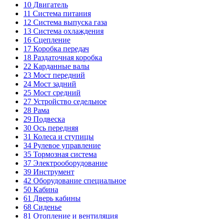
10
Двигатель
11
Система питания
12
Система выпуска газа
13
Система охлаждения
16
Сцепление
17
Коробка передач
18
Раздаточная коробка
22
Карданные валы
23
Мост передний
24
Мост задний
25
Мост средний
27
Устройство седельное
28
Рама
29
Подвеска
30
Ось передняя
31
Колеса и ступицы
34
Рулевое управление
35
Тормозная система
37
Электрооборудование
39
Инструмент
42
Оборудование специальное
50
Кабина
61
Дверь кабины
68
Сиденье
81
Отопление и вентиляция