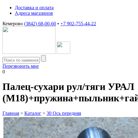
Доставка и оплата
Адреса магазинов
Кемерово
(3842) 68-00-60
•
+7 902-755-44-22
Перезвонить мне
0
Палец-сухари рул/тяги УРАЛ
(М18)+пружина+пыльник+га
Главная
>
Каталог
>
30 Ось передняя