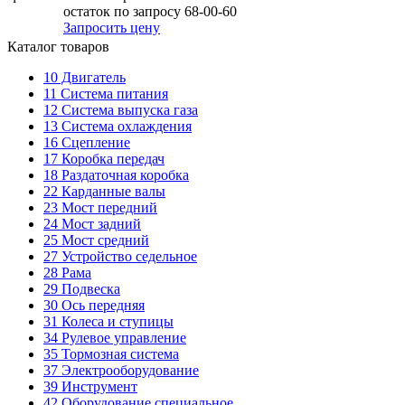
остаток по запросу 68-00-60
Запросить цену
Каталог товаров
10
Двигатель
11
Система питания
12
Система выпуска газа
13
Система охлаждения
16
Сцепление
17
Коробка передач
18
Раздаточная коробка
22
Карданные валы
23
Мост передний
24
Мост задний
25
Мост средний
27
Устройство седельное
28
Рама
29
Подвеска
30
Ось передняя
31
Колеса и ступицы
34
Рулевое управление
35
Тормозная система
37
Электрооборудование
39
Инструмент
42
Оборудование специальное