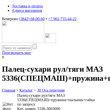
Доставка и оплата
Адреса магазинов
Кемерово
(3842) 68-00-60
•
+7 902-755-44-22
Перезвонить мне
0
Палец-сухари рул/тяги МАЗ
5336(СПЕЦМАШ)+пружина+п
Главная
>
Каталог
>
30 Ось передняя
Палец-сухари рул/тяги МАЗ
5336(СПЕЦМАШ)+пружина+пыльник+гайка
по запросу
Кат. номер:
5336-3003009