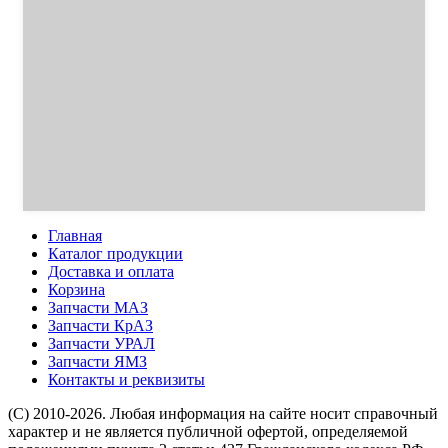
Главная
Каталог продукции
Доставка и оплата
Корзина
Запчасти МАЗ
Запчасти КрАЗ
Запчасти УРАЛ
Запчасти ЯМЗ
Контакты и реквизиты
(C) 2010-2026. Любая информация на сайте носит справочный
характер и не является публичной офертой, определяемой