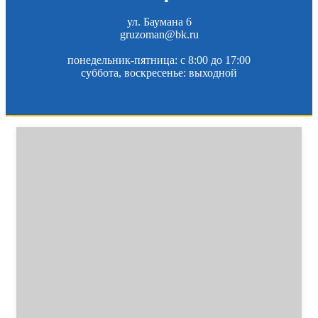
ул. Баумана 6
gruzoman@bk.ru
понедельник-пятница: c 8:00 до 17:00
суббота, воскресенье: выходной