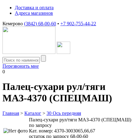
Доставка и оплата
Адреса магазинов
Кемерово
(3842) 68-00-60
•
+7 902-755-44-22
Перезвонить мне
0
Палец-сухари рул/тяги
МАЗ-4370 (СПЕЦМАШ)
Главная
>
Каталог
>
30 Ось передняя
Палец-сухари рул/тяги МАЗ-4370 (СПЕЦМАШ)
по запросу
Кат. номер:
4370-3003065,66,67
остаток по запросу 68-00-60