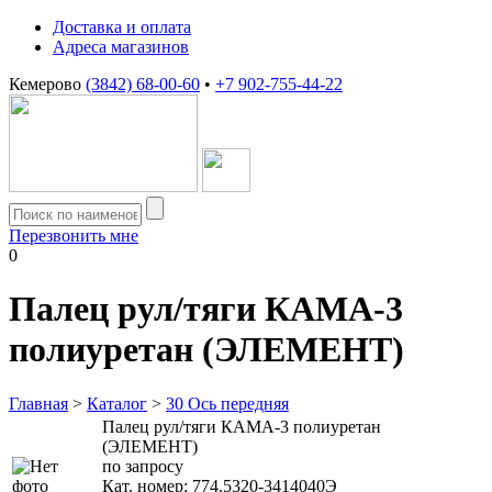
Доставка и оплата
Адреса магазинов
Кемерово
(3842) 68-00-60
•
+7 902-755-44-22
Перезвонить мне
0
Палец рул/тяги КАМА-3
полиуретан (ЭЛЕМЕНТ)
Главная
>
Каталог
>
30 Ось передняя
Палец рул/тяги КАМА-3 полиуретан
(ЭЛЕМЕНТ)
по запросу
Кат. номер:
774.5320-3414040Э