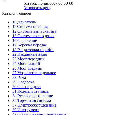
остаток по запросу 68-00-60
Запросить цену
Каталог товаров
10
Двигатель
11
Система питания
12
Система выпуска газа
13
Система охлаждения
16
Сцепление
17
Коробка передач
18
Раздаточная коробка
22
Карданные валы
23
Мост передний
24
Мост задний
25
Мост средний
27
Устройство седельное
28
Рама
29
Подвеска
30
Ось передняя
31
Колеса и ступицы
34
Рулевое управление
35
Тормозная система
37
Электрооборудование
39
Инструмент
42
Оборудование специальное