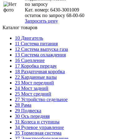
по запросу
Кат. номер:
6430-3001009
остаток по запросу 68-00-60
Запросить цену
Каталог товаров
10
Двигатель
11
Система питания
12
Система выпуска газа
13
Система охлаждения
16
Сцепление
17
Коробка передач
18
Раздаточная коробка
22
Карданные валы
23
Мост передний
24
Мост задний
25
Мост средний
27
Устройство седельное
28
Рама
29
Подвеска
30
Ось передняя
31
Колеса и ступицы
34
Рулевое управление
35
Тормозная система
37
Электрооборудование