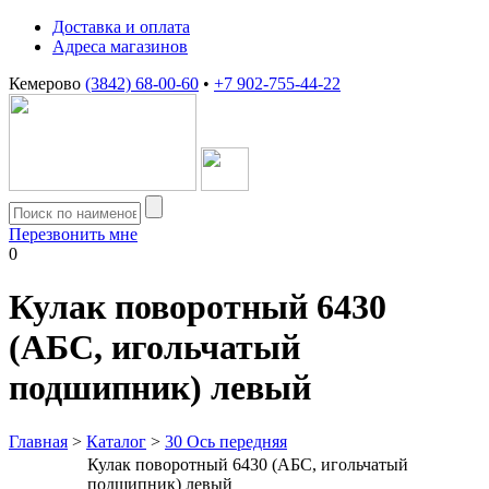
Доставка и оплата
Адреса магазинов
Кемерово
(3842) 68-00-60
•
+7 902-755-44-22
Перезвонить мне
0
Кулак поворотный 6430
(АБС, игольчатый
подшипник) левый
Главная
>
Каталог
>
30 Ось передняя
Кулак поворотный 6430 (АБС, игольчатый
подшипник) левый