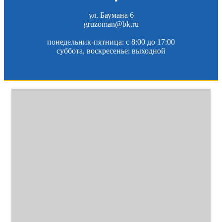
ул. Баумана 6
gruzoman@bk.ru
понедельник-пятница: c 8:00 до 17:00
суббота, воскресенье: выходной