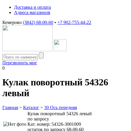
Доставка и оплата
Адреса магазинов
Кемерово
(3842) 68-00-60
•
+7 902-755-44-22
Перезвонить мне
0
Кулак поворотный 54326
левый
Главная
>
Каталог
>
30 Ось передняя
Кулак поворотный 54326 левый
по запросу
Кат. номер:
54326-3001009
остаток по запросу 68-00-60