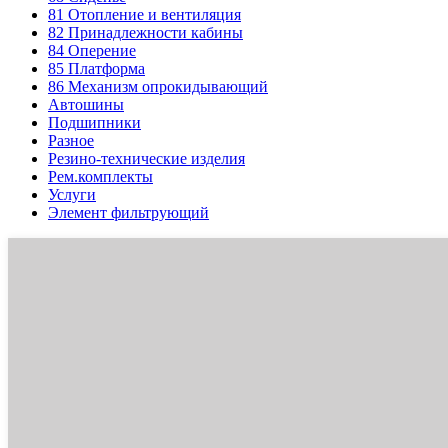
81
Отопление и вентиляция
82
Принадлежности кабины
84
Оперение
85
Платформа
86
Механизм опрокидывающий
Автошины
Подшипники
Разное
Резино-технические изделия
Рем.комплекты
Услуги
Элемент фильтрующий