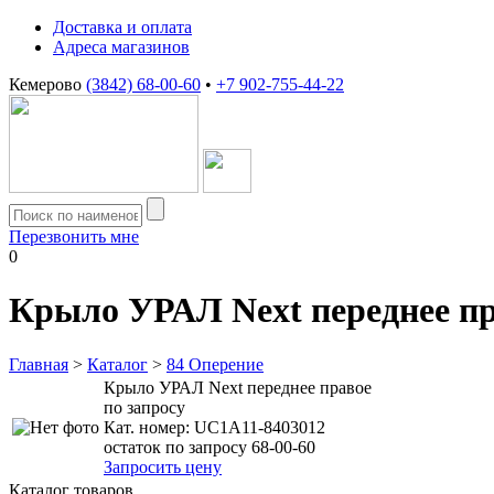
Доставка и оплата
Адреса магазинов
Кемерово
(3842) 68-00-60
•
+7 902-755-44-22
Перезвонить мне
0
Крыло УРАЛ Next переднее п
Главная
>
Каталог
>
84 Оперение
Крыло УРАЛ Next переднее правое
по запросу
Кат. номер:
UC1A11-8403012
остаток по запросу 68-00-60
Запросить цену
Каталог товаров