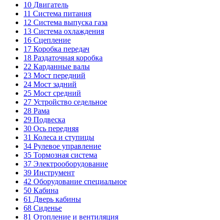
10
Двигатель
11
Система питания
12
Система выпуска газа
13
Система охлаждения
16
Сцепление
17
Коробка передач
18
Раздаточная коробка
22
Карданные валы
23
Мост передний
24
Мост задний
25
Мост средний
27
Устройство седельное
28
Рама
29
Подвеска
30
Ось передняя
31
Колеса и ступицы
34
Рулевое управление
35
Тормозная система
37
Электрооборудование
39
Инструмент
42
Оборудование специальное
50
Кабина
61
Дверь кабины
68
Сиденье
81
Отопление и вентиляция