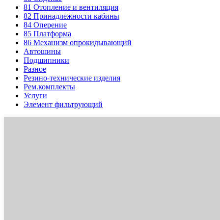
81
Отопление и вентиляция
82
Принадлежности кабины
84
Оперение
85
Платформа
86
Механизм опрокидывающий
Автошины
Подшипники
Разное
Резино-технические изделия
Рем.комплекты
Услуги
Элемент фильтрующий