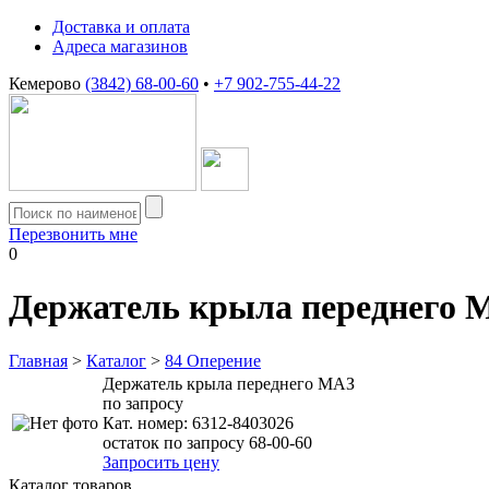
Доставка и оплата
Адреса магазинов
Кемерово
(3842) 68-00-60
•
+7 902-755-44-22
Перезвонить мне
0
Держатель крыла переднего 
Главная
>
Каталог
>
84 Оперение
Держатель крыла переднего МАЗ
по запросу
Кат. номер:
6312-8403026
остаток по запросу 68-00-60
Запросить цену
Каталог товаров