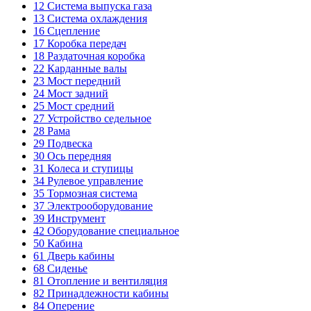
12
Система выпуска газа
13
Система охлаждения
16
Сцепление
17
Коробка передач
18
Раздаточная коробка
22
Карданные валы
23
Мост передний
24
Мост задний
25
Мост средний
27
Устройство седельное
28
Рама
29
Подвеска
30
Ось передняя
31
Колеса и ступицы
34
Рулевое управление
35
Тормозная система
37
Электрооборудование
39
Инструмент
42
Оборудование специальное
50
Кабина
61
Дверь кабины
68
Сиденье
81
Отопление и вентиляция
82
Принадлежности кабины
84
Оперение