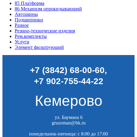
85
Платформа
86
Механизм опрокидывающий
Автошины
Подшипники
Разное
Резино-технические изделия
Рем.комплекты
Услуги
Элемент фильтрующий
+7 (3842) 68-00-60
,
+7 902-755-44-22
Кемерово
ул. Баумана 6
gruzoman@bk.ru
понедельник-пятница: c 8:00 до 17:00