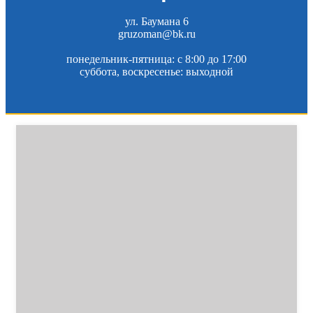
ул. Баумана 6
gruzoman@bk.ru
понедельник-пятница: c 8:00 до 17:00
суббота, воскресенье: выходной