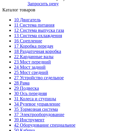
Запросить цену
Каталог товаров
10
Двигатель
11
Система питания
12
Система выпуска газа
13
Система охлаждения
16
Сцепление
17
Коробка передач
18
Раздаточная коробка
22
Карданные валы
23
Мост передний
24
Мост задний
25
Мост средний
27
Устройство седельное
28
Рама
29
Подвеска
30
Ось передняя
31
Колеса и ступицы
34
Рулевое управление
35
Тормозная система
37
Электрооборудование
39
Инструмент
42
Оборудование специальное
50
Кабина