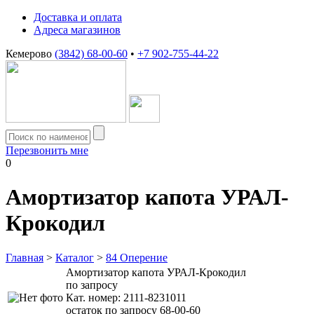
Доставка и оплата
Адреса магазинов
Кемерово
(3842) 68-00-60
•
+7 902-755-44-22
Перезвонить мне
0
Амортизатор капота УРАЛ-
Крокодил
Главная
>
Каталог
>
84 Оперение
Амортизатор капота УРАЛ-Крокодил
по запросу
Кат. номер:
2111-8231011
остаток по запросу 68-00-60