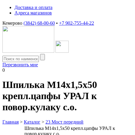
Доставка и оплата
Адреса магазинов
Кемерово
(3842) 68-00-60
•
+7 902-755-44-22
Перезвонить мне
0
Шпилька М14х1,5х50
крепл.цапфы УРАЛ к
повор.кулаку с.о.
Главная
>
Каталог
>
23 Мост передний
Шпилька М14х1,5х50 крепл.цапфы УРАЛ к
повор.кулаку с.о.