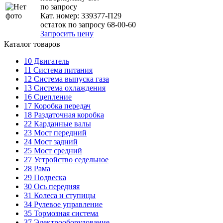
по запросу
Кат. номер:
339377-П29
остаток по запросу 68-00-60
Запросить цену
Каталог товаров
10
Двигатель
11
Система питания
12
Система выпуска газа
13
Система охлаждения
16
Сцепление
17
Коробка передач
18
Раздаточная коробка
22
Карданные валы
23
Мост передний
24
Мост задний
25
Мост средний
27
Устройство седельное
28
Рама
29
Подвеска
30
Ось передняя
31
Колеса и ступицы
34
Рулевое управление
35
Тормозная система
37
Электрооборудование