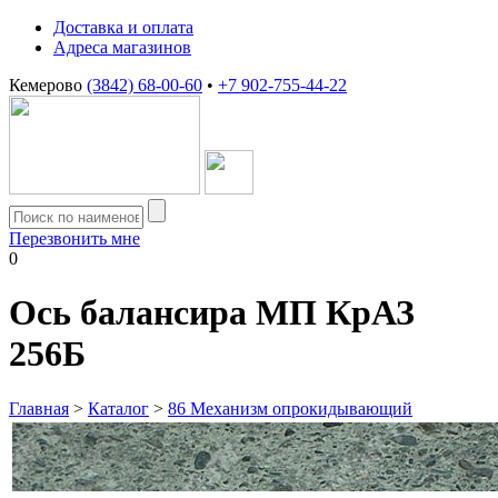
Доставка и оплата
Адреса магазинов
Кемерово
(3842) 68-00-60
•
+7 902-755-44-22
Перезвонить мне
0
Ось балансира МП КрАЗ
256Б
Главная
>
Каталог
>
86 Механизм опрокидывающий