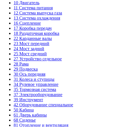
10
Двигатель
11
Система питания
12
Система выпуска газа
13
Система охлаждения
16
Сцепление
17
Коробка передач
18
Раздаточная коробка
22
Карданные валы
23
Мост передний
24
Мост задний
25
Мост средний
27
Устройство седельное
28
Рама
29
Подвеска
30
Ось передняя
31
Колеса и ступицы
34
Рулевое управление
35
Тормозная система
37
Электрооборудование
39
Инструмент
42
Оборудование специальное
50
Кабина
61
Дверь кабины
68
Сиденье
81
Отопление и вентиляция