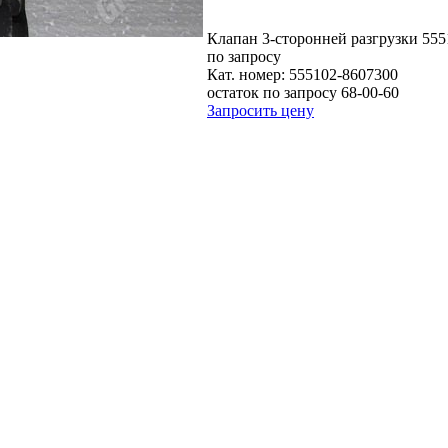
Клапан 3-сторонней разгрузки 55
по запросу
Кат. номер:
555102-8607300
остаток по запросу 68-00-60
Запросить цену