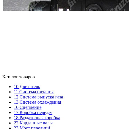
Каталог товаров
10
Двигатель
11
Система питания
12
Система выпуска газа
13
Система охлаждения
16
Сцепление
17
Коробка передач
18
Раздаточная коробка
22
Карданные валы
23
Мост передний