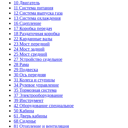
10
Двигатель
11
Система питания
12
Система выпуска газа
13
Система охлаждения
16
Сцепление
17
Коробка передач
18
Раздаточная коробка
22
Карданные валы
23
Мост передний
24
Мост задний
25
Мост средний
27
Устройство седельное
28
Рама
29
Подвеска
30
Ось передняя
31
Колеса и ступицы
34
Рулевое управление
35
Тормозная система
37
Электрооборудование
39
Инструмент
42
Оборудование специальное
50
Кабина
61
Дверь кабины
68
Сиденье
81
Отопление и вентиляция