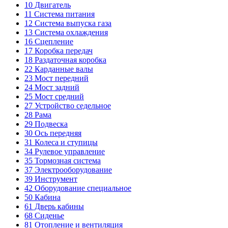
10
Двигатель
11
Система питания
12
Система выпуска газа
13
Система охлаждения
16
Сцепление
17
Коробка передач
18
Раздаточная коробка
22
Карданные валы
23
Мост передний
24
Мост задний
25
Мост средний
27
Устройство седельное
28
Рама
29
Подвеска
30
Ось передняя
31
Колеса и ступицы
34
Рулевое управление
35
Тормозная система
37
Электрооборудование
39
Инструмент
42
Оборудование специальное
50
Кабина
61
Дверь кабины
68
Сиденье
81
Отопление и вентиляция