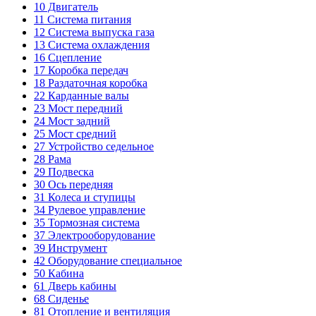
10
Двигатель
11
Система питания
12
Система выпуска газа
13
Система охлаждения
16
Сцепление
17
Коробка передач
18
Раздаточная коробка
22
Карданные валы
23
Мост передний
24
Мост задний
25
Мост средний
27
Устройство седельное
28
Рама
29
Подвеска
30
Ось передняя
31
Колеса и ступицы
34
Рулевое управление
35
Тормозная система
37
Электрооборудование
39
Инструмент
42
Оборудование специальное
50
Кабина
61
Дверь кабины
68
Сиденье
81
Отопление и вентиляция