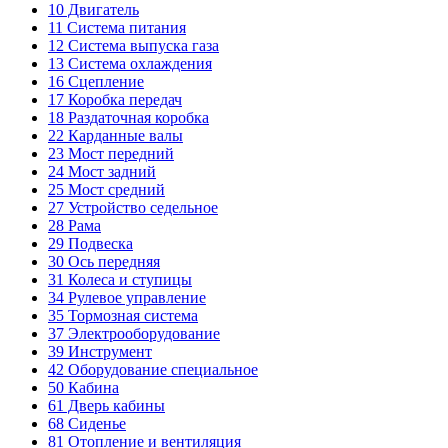
10
Двигатель
11
Система питания
12
Система выпуска газа
13
Система охлаждения
16
Сцепление
17
Коробка передач
18
Раздаточная коробка
22
Карданные валы
23
Мост передний
24
Мост задний
25
Мост средний
27
Устройство седельное
28
Рама
29
Подвеска
30
Ось передняя
31
Колеса и ступицы
34
Рулевое управление
35
Тормозная система
37
Электрооборудование
39
Инструмент
42
Оборудование специальное
50
Кабина
61
Дверь кабины
68
Сиденье
81
Отопление и вентиляция