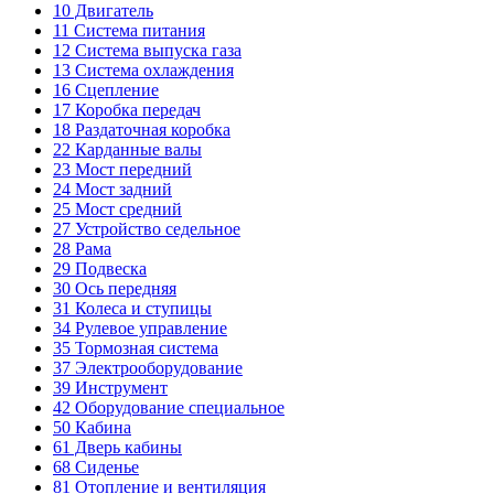
10
Двигатель
11
Система питания
12
Система выпуска газа
13
Система охлаждения
16
Сцепление
17
Коробка передач
18
Раздаточная коробка
22
Карданные валы
23
Мост передний
24
Мост задний
25
Мост средний
27
Устройство седельное
28
Рама
29
Подвеска
30
Ось передняя
31
Колеса и ступицы
34
Рулевое управление
35
Тормозная система
37
Электрооборудование
39
Инструмент
42
Оборудование специальное
50
Кабина
61
Дверь кабины
68
Сиденье
81
Отопление и вентиляция