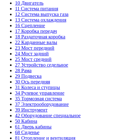
10
Двигатель
11
Система питания
12
Система выпуска газа
13
Система охлаждения
16
Сцепление
17
Коробка передач
18
Раздаточная коробка
22
Карданные валы
23
Мост передний
24
Мост задний
25
Мост средний
27
Устройство седельное
28
Рама
29
Подвеска
30
Ось передняя
31
Колеса и ступицы
34
Рулевое управление
35
Тормозная система
37
Электрооборудование
39
Инструмент
42
Оборудование специальное
50
Кабина
61
Дверь кабины
68
Сиденье
81
Отопление и вентиляция