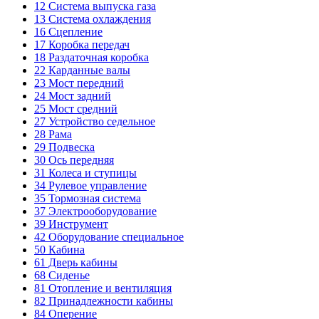
12
Система выпуска газа
13
Система охлаждения
16
Сцепление
17
Коробка передач
18
Раздаточная коробка
22
Карданные валы
23
Мост передний
24
Мост задний
25
Мост средний
27
Устройство седельное
28
Рама
29
Подвеска
30
Ось передняя
31
Колеса и ступицы
34
Рулевое управление
35
Тормозная система
37
Электрооборудование
39
Инструмент
42
Оборудование специальное
50
Кабина
61
Дверь кабины
68
Сиденье
81
Отопление и вентиляция
82
Принадлежности кабины
84
Оперение