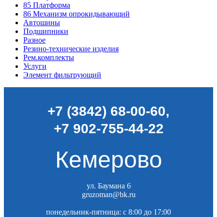
85
Платформа
86
Механизм опрокидывающий
Автошины
Подшипники
Разное
Резино-технические изделия
Рем.комплекты
Услуги
Элемент фильтрующий
+7 (3842) 68-00-60
,
+7 902-755-44-22
Кемерово
ул. Баумана 6
gruzoman@bk.ru
понедельник-пятница: c 8:00 до 17:00